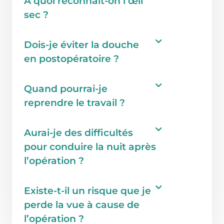
À quoi reconnaît-on l’œil
sec ?
Dois-je éviter la douche
en postopératoire ?
Quand pourrai-je
reprendre le travail ?
Aurai-je des difficultés
pour conduire la nuit après
l’opération ?
Existe-t-il un risque que je
perde la vue à cause de
l’opération ?