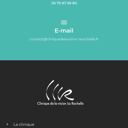
05 79 87 08 80
E-mail
contact@cliniquedelavision-larochelle.fr
La clinique