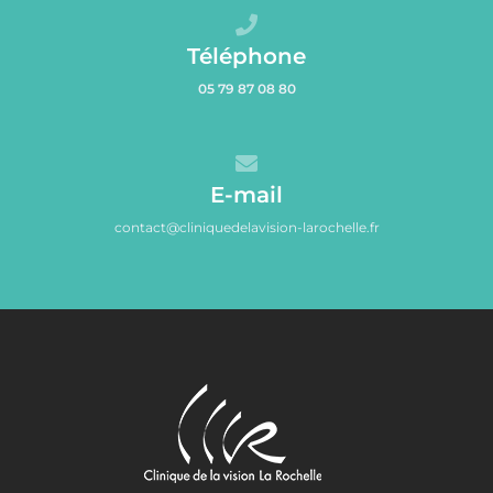
Téléphone
05 79 87 08 80
E-mail
contact@cliniquedelavision-larochelle.fr